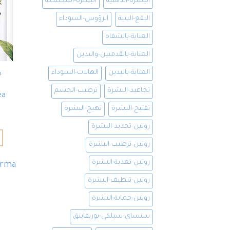
البشرة-الدهنية
البشرة-المختلطة
البقع-البنية
الرؤوس-السوداء
العناية-بالشفاه
العناية-بالقدميين-واليدين
العناية-باليدين
الهالات-السوداء
م
تجاعيد-البشرة
ترطيب-الجسم
ea
تفتيح-البشرة
تهيج-البشرة
روتين-تجديد-البشرة
روتين-ترطيب-البشرة
روتين-تغذية-البشرة
erma
روتين-تنظيف-البشرة
روتين-حماية-البشرة
سنساي-سيلكي-بوريفاينق