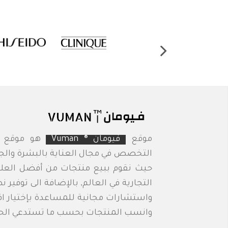
موقع
فيومان ® Vuman
هو موقع ع
التخصص في مجال العناية بالبشرة وال
حيث نقوم ببيع منتجات من أفضل العل
التجارية في العالم, بالإضافة الى توفير ن
واستشارات مجانية للمساعدة بإختيار 
وانسب المنتجات بحسب ما تستدعي الحا