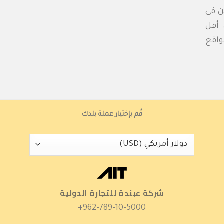
 في
 أقل
اقع
قُم بإختيار عملة بلدك
شركة عبندة للتجارة الدولية
962-789-10-5000+