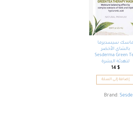
اسك سيسديرما
بالشاي الأخضر
Sesderma Green T
لتهدئة البشرة
14
$
إضافة إلى السلة
Brand:
Sesd