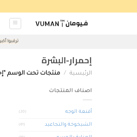
Ski
t
conten
ترقبوا أكب
إحمرار-البشرة
الرئيسية
/
منتجات تحت الوسم “إحم
اصناف المنتجات
أقنعة الوجه
(20)
الشيخوخة والتجاعيد
(61)