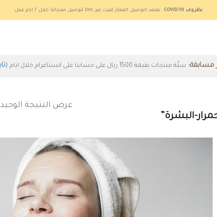
بظروف COVID-19
: نعتمد التوصيل الممتاز للبيت عبر DHL لتوصيل منتجاتنا خلال 7 ايام عمل
ر مسابقة:
(
تاب
سلّة منتجات بقيمة 1500 ريال على حسابنا على انستاغرام خلال ايام
عرض النتيجة الوحيد
رار-البشرة”