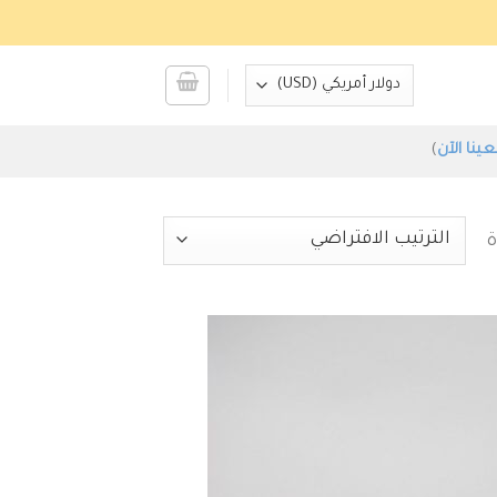
عينا الآن
)
ة