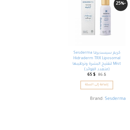
-25%
كريم سيسديرما Sesderma
Hidraderm TRX Liposomal
Mist لتفتيح البشرة وترطيبها
(متعدد الفوائد)
65
$
86
$
إضافة إلى السلة
Brand:
Sesderma