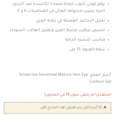
توفر غوجي التوت حماية مضادة للأكسدة ضد الجذور
الحرة بسبب محتواها العالي في الفيتامينات A و E
تقليل التجاعيد العميقة في زاوية العين
تحسين ترطيب محيط العين وتقليل الهالات السوداء
مناسب للبشرة الجافة
سعة العبوة: 15 مل
أسم المنتج: Sesderma Sesretinal Mature Skin Eye
Contour Gel
استعجل! لم يتبقي سوى 19 في المخزون!
🔥
12
أشخاص يشاهدون هذا المنتج الآن.