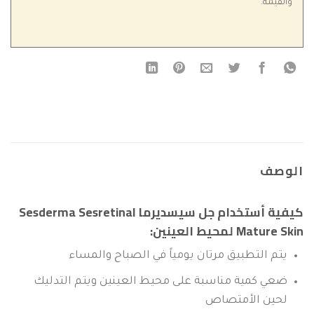
والقيمة.
الوصف
كيفية أستخدام جل سيسديرما Sesderma Sesretinal
Mature Skin لمحيط العينين:
يتم التطبيق مرتان يومياً في الصباح والمساء
ضعي كمية مناسبة على محيط العينين ويتم التدليك
لحين الأمتصاص