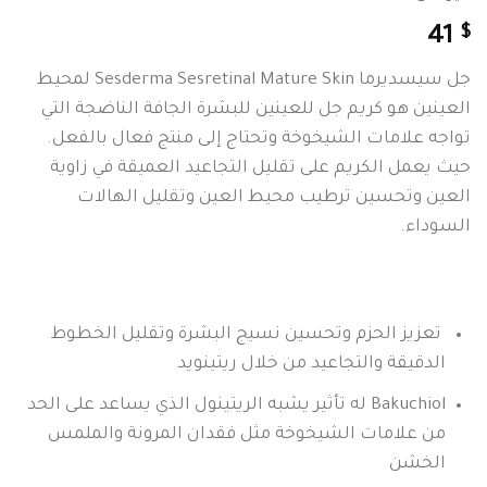
$
41
جل سيسديرما Sesderma Sesretinal Mature Skin لمحيط
العينين هو كريم جل للعينين للبشرة الجافة الناضجة التي
تواجه علامات الشيخوخة وتحتاج إلى منتج فعال بالفعل.
حيث يعمل الكريم على تقليل التجاعيد العميقة في زاوية
العين وتحسين ترطيب محيط العين وتقليل الهالات
السوداء.
تعزيز الحزم وتحسين نسيج البشرة وتقليل الخطوط
الدقيقة والتجاعيد من خلال ريتينويد
Bakuchiol له تأثير يشبه الريتينول الذي يساعد على الحد
من علامات الشيخوخة مثل فقدان المرونة والملمس
الخشن