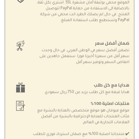
الموقع محمي بوثيقة أمان مشفّرة SSL. اشتري بكل ثقة،
بالاضافة الى الاستفادة من حماية PayPal لتوصيل
المنتج. في حال لم يصلك الطرد انت محمي من شركة
PayPal وتستطيع طلب استعادة المبلغ.
ضمان أفضل سعر
نضمن أفضل سعر في الوطن العربي, في حال وجدت
سعر أقل من سعرنا أخبرنا فورا. سنعمل جاهدين على
اخفاض السعر وتوفير سعر أقل.
هدايا مع كل طلب
هدايا قيمة مع كل طلب يزيد عن 750 ريال سعودي
منتجات اصلية 100%
موقع فيومان هو موقع متخصص بالعناية بالبشرة مع
مئات المنتجات للعناية الإحترافية بالبشرة من أفضل
العلامات التجارية في العالم,
✔️ منتجاتنا اصلية 100% مع ضمان استرداد فوري للطلب