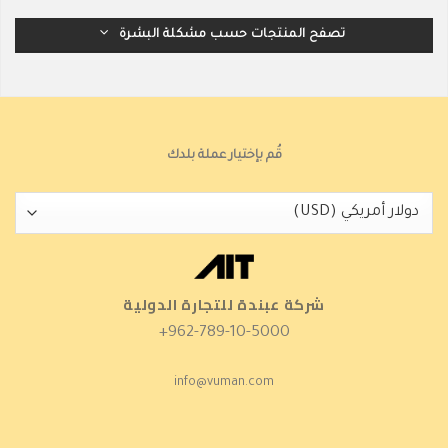
تصفح المنتجات حسب مشكلة البشرة
قُم بإختيار عملة بلدك
شركة عبندة للتجارة الدولية
962-789-10-5000+
info@vuman.com