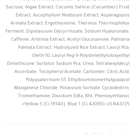
Sucrose, Algae Extract, Cucumis Sativus (Cucumber) Fruit
Extract, Ascophyllum Nodosum Extract, Asparagopsis
Armata Extract, Ergothioneine, Thermus Thermophillus
Ferment, Dipotassium Glycyrrhizate, Sodium Hyaluronate,
Caffeine, Artemia Extract, Acetyl Glucosamine, Palmaria
Palmata Extract, Hydrolyzed Rice Extract, Lauryl Pca,
Oleth-10, Lauryl Peg-9 Polydimethylsiloxyethyl
Dimethicone, Sorbitol, Sodium Pca, Urea, Tetrahexyldecyl
Ascorbate, Tocopheryl Acetate, Carbomer, Citric Acid,
Polyquaternium-51, Ethylbisiminomethylguaiacol
Manganese Chloride, Potassium Sorbate, Cyclodextrin,
Tromethamine, Disodium Edta, Bht, Phenoxyethanol,
Yellow 5 (Ci 19140), Blue 1 (Ci 42090)
<ILN43725>