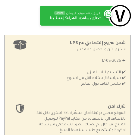
فريق دعم موقع فيومان
Online
تحتاج مساعدة بالشراء؟ إضغط هنا ..
شحن سريع إقتصادي عبر UPS
اشتري الآن و احصل عليه قبل:
⬅️ 17-08-2026
✔️ التسليم لباب المنزل
✔️ سياسة الإستلام اقل من اسبوع
✔️ نشحن لكافة دول العالم
شراء آمن
الموقع محمي بوثيقة أمان مشفّرة SSL. اشتري بكل ثقة،
بالاضافة الى الاستفادة من حماية PayPal لتوصيل
المنتج. في حال لم يصلك الطرد انت محمي من شركة
PayPal وتستطيع طلب استعادة المبلغ.