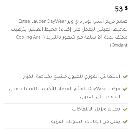
$
53
صمم كريم استي لودر داي وير Estee Lauder DayWear
لمحيط العينين ليعمل على إضاءة محيط العينين بترطيب
مكثف لمدة 24 ساعة مع شعور بالتبريد (Cooling Anti-
Oxidant).
الانتعاش الفوري للعيون مشبع بخلاصة الخيار
مركب DayWear الفائق المضاد للأكسدة للمساعدة في
الحفاظ على العيون
يضيء ويزيل الانتفاخات.
يقلل من الهالات السوداء المرئية.