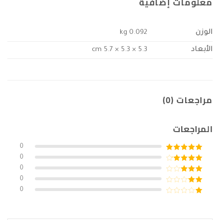
معلومات إضافية
الوزن
0.092 kg
الأبعاد
5.3 × 5.3 × 5.7 cm
مراجعات (0)
المراجعات
0
تم التقييم
5
0
من 5
تم التقييم
0
4
من 5
تم
0
التقييم
تم
0
3
من 5
التقييم
تم
2
التقييم
من
1
5