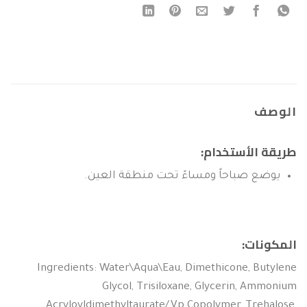
الوصف
طريقة الأستخدام:
يوضع صباحاً ومساءً تحت منطقة العين.
المكونات:
Ingredients: Water\Aqua\Eau, Dimethicone, Butylene
Glycol, Trisiloxane, Glycerin, Ammonium
Acryloyldimethyltaurate/Vp Copolymer, Trehalose,