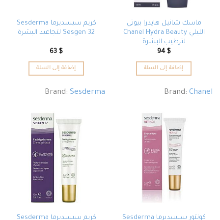
ماسك شانيل هايدرا بيوتي
كريم سيسديرما Sesderma
الليلي Chanel Hydra Beauty
Sesgen 32 لتجاعيد البشرة
لترطيب البشرة
63
$
94
$
إضافة إلى السلة
إضافة إلى السلة
Brand:
Sesderma
Brand:
Chanel
كونتور سيسديرما Sesderma
كريم سيسديرما Sesderma