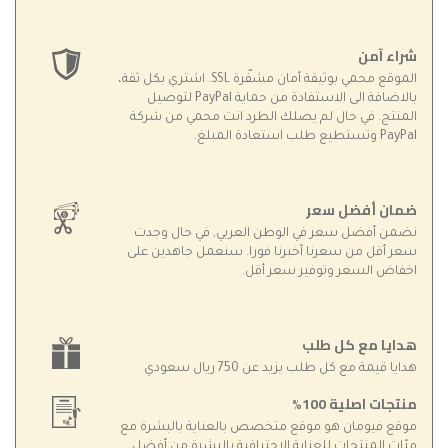
شراء آمن
الموقع محمي بوثيقة أمان مشفّرة SSL. اشتري بكل ثقة،
بالاضافة الى الاستفادة من حماية PayPal لتوصيل
المنتج. في حال لم يصلك الطرد انت محمي من شركة
PayPal وتستطيع طلب استعادة المبلغ.
ضمان أفضل سعر
نضمن أفضل سعر في الوطن العربي, في حال وجدت
سعر أقل من سعرنا أخبرنا فورا. سنعمل جاهدين على
اخفاض السعر وتوفير سعر أقل.
هدايا مع كل طلب
هدايا قيمة مع كل طلب يزيد عن 750 ريال سعودي
منتجات اصلية 100%
موقع فيومان هو موقع متخصص بالعناية بالبشرة مع
مئات المنتجات للعناية الإحترافية بالبشرة من أفضل