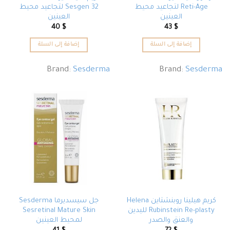
Reti-Age لتجاعيد محيط
Sesgen 32 لتجاعيد محيط
العينين
العينين
40
$
43
$
إضافة إلى السلة
إضافة إلى السلة
Brand:
Sesderma
Brand:
Sesderma
كريم هيلينا روبنشتاين Helena
جل سيسديرما Sesderma
Rubinstein Re-plasty لليدين
Sesretinal Mature Skin
والعنق والصدر
لمحيط العينين