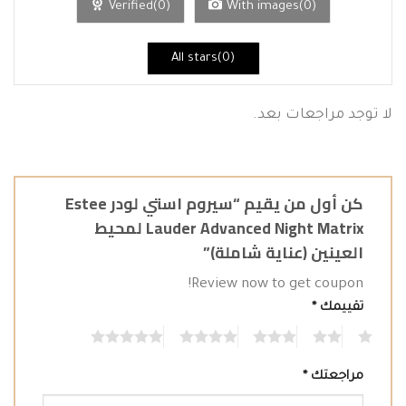
Verified(0)
With images(0)
All stars(0)
لا توجد مراجعات بعد.
كن أول من يقيم “سيروم استي لودر Estee
Lauder Advanced Night Matrix لمحيط
العينين (عناية شاملة)”
Review now to get coupon!
تقييمك
*
5
4
3
2
1
مراجعتك
*