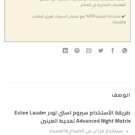
العلامات التجارية في العالم,
✔️ منتجاتنا اصلية 100% مع ضمان استرداد فوري للطلب
والقيمة.
الوصف
طريقة الأستخدام سيروم استي لودر Estee Lauder
Advanced Night Matrix لمحيط العينين
يستخدم مرتان في الصباح والمساء