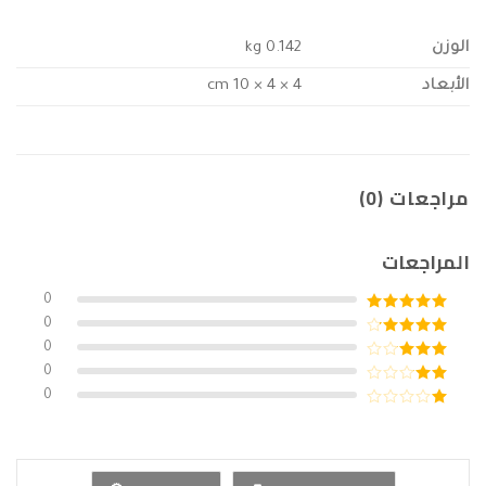
الوزن
0.142 kg
الأبعاد
4 × 4 × 10 cm
مراجعات (0)
المراجعات
0
تم التقييم
5
0
من 5
تم التقييم
0
4
من 5
تم
0
التقييم
تم
0
3
من 5
التقييم
تم
2
التقييم
من
1
5
من
5