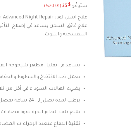
$
ستوفّر:
(20.01%)
35
علاج فائق الشحن يساعد في إصلاح التأثير
البنفسجية والتلوث.
يساعد في تقليل مظهر شيخوخة الع
يعمل ضد الانتفاخ والخطوط والجفا
يضيء الهالات السوداء في أقل من ثلا
يرطب لمدة تصل إلى 24 ساعة بفضل معزز الترطيب الفعال
يمنع تلف الجذور الحرة بقوة مضادات 
تقنية الدفاع متعدد الإجراءات المضاد