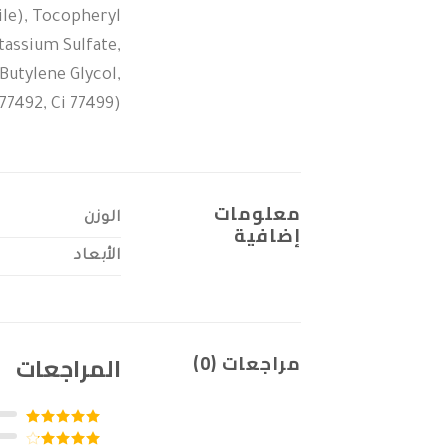
le), Tocopheryl
tassium Sulfate,
Butylene Glycol,
77492, Ci 77499)
معلومات
الوزن
إضافية
الأبعاد
مراجعات (0)
المراجعات
تم التقييم
5