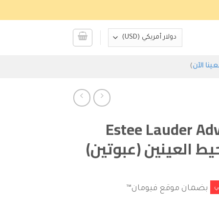
عينا الآن
)
لودر Estee Lauder Advanced
بضمان موقع فيومان™