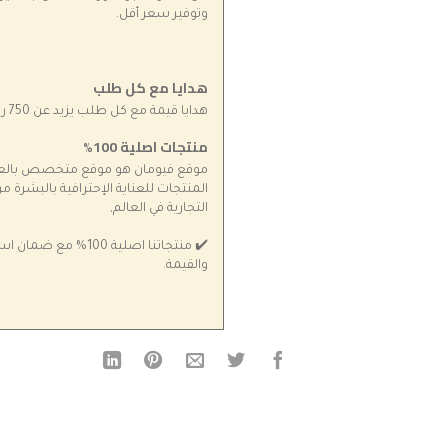
وتوفير سعر أقل.
هدايا مع كل طلب
هدايا قيمة مع كل طلب يزيد عن 750 ريال سعودي
منتجات اصلية 100%
موقع فيومان هو موقع متخصص بالعنا
المنتجات للعناية الإحترافية بالبشرة 
التجارية في العالم,
✔️ منتجاتنا اصلية 100% 
والقيمة.