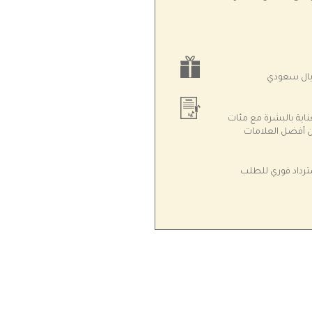
ية بالبشرة مع مئات
من أفضل العلامات
مع ضمان استرداد فوري للطلب