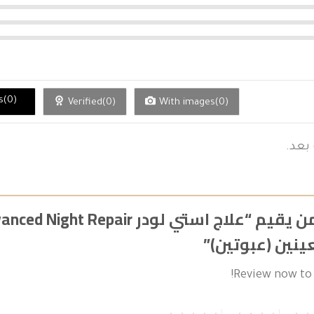
rs(0)
Verified(0)
With images(0)
بعد.
ينين (عبوتين)”
Review now to 