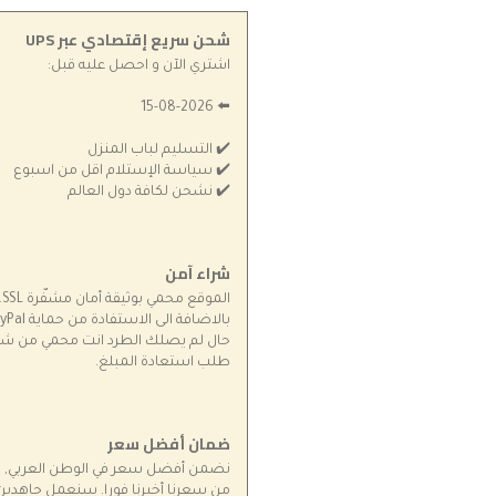
شحن سريع إقتصادي عبر UPS
اشتري الآن و احصل عليه قبل:
⬅️ 15-08-2026
✔️ التسليم لباب المنزل
✔️ سياسة الإستلام اقل من اسبوع
✔️ نشحن لكافة دول العالم
شراء آمن
ال
طلب استعادة المبلغ.
ضمان أفضل سعر
نضمن أفضل سعر في الوطن العربي, 
من سعرنا أخبرنا فورا. سنعمل جاهدي